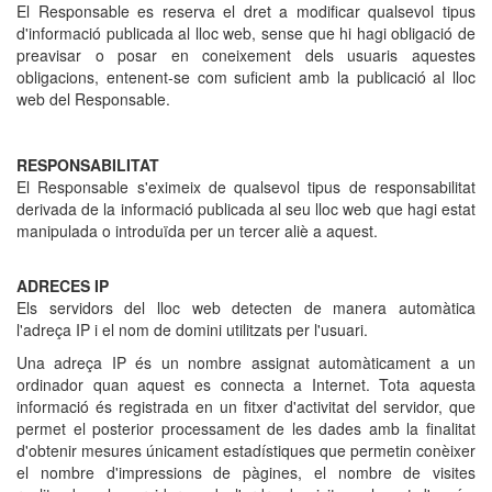
El Responsable es reserva el dret a modificar qualsevol tipus
d'informació publicada al lloc web, sense que hi hagi obligació de
preavisar o posar en coneixement dels usuaris aquestes
obligacions, entenent-se com suficient amb la publicació al lloc
web del Responsable.
RESPONSABILITAT
El Responsable s'eximeix de qualsevol tipus de responsabilitat
derivada de la informació publicada al seu lloc web que hagi estat
manipulada o introduïda per un tercer aliè a aquest.
ADRECES IP
Els servidors del lloc web detecten de manera automàtica
l'adreça IP i el nom de domini utilitzats per l'usuari.
Una adreça IP és un nombre assignat automàticament a un
ordinador quan aquest es connecta a Internet. Tota aquesta
informació és registrada en un fitxer d'activitat del servidor, que
permet el posterior processament de les dades amb la finalitat
d'obtenir mesures únicament estadístiques que permetin conèixer
el nombre d'impressions de pàgines, el nombre de visites