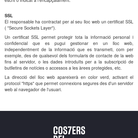
escrit o indicat a l’encapçalament.
SSL
El responsable ha contractat per al seu lloc web un certificat SSL
( "Secure Sockets Layer").
Un certificat SSL permet protegir tota la informació personal i
confidencial que es pugui gestionar en un lloc web,
independentment de la informació que es transmeti, com per
exemple, des de qualsevol dels formularis de contacte de la web
fins al servidor, o les dades introduïts per a la subscripció de
butlletins de notícies o accessos a les àrees protegides, etc.
La direcció del lloc web apareixerà en color verd, activant el
protocol "https" que permet connexions segures des d'un servidor
web al navegador de l'usuari.