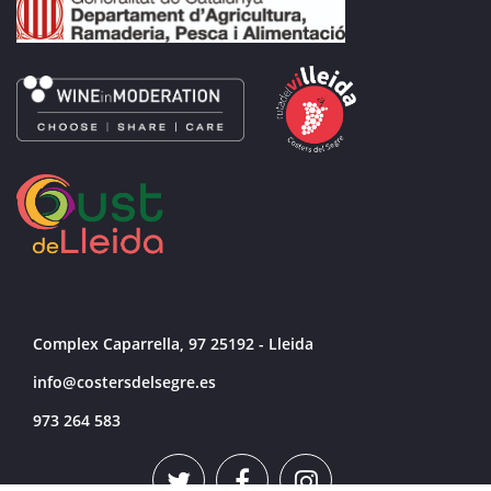
Complex Caparrella, 97 25192 - Lleida
info@costersdelsegre.es
973 264 583