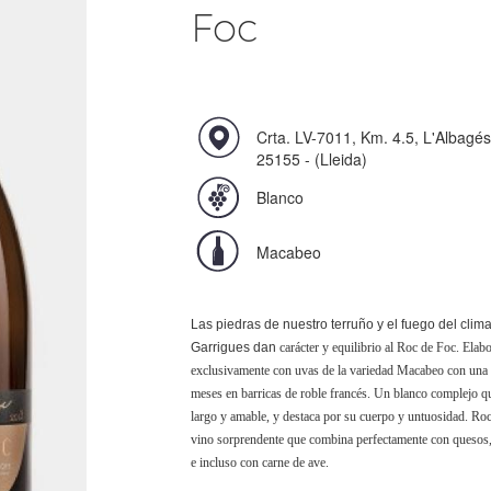
Foc
Crta. LV-7011, Km. 4.5, L'Albagés
25155 - (Lleida)
Blanco
Macabeo
Las piedras de nuestro terruño y el fuego del clim
Garrigues dan
carácter y equilibrio al Roc de Foc. Elab
exclusivamente con uvas de la variedad Macabeo con una 
meses en barricas de roble francés. Un blanco complejo q
largo y amable, y destaca por su cuerpo y untuosidad. Ro
vino sorprendente que combina perfectamente con quesos
e incluso con carne de ave.