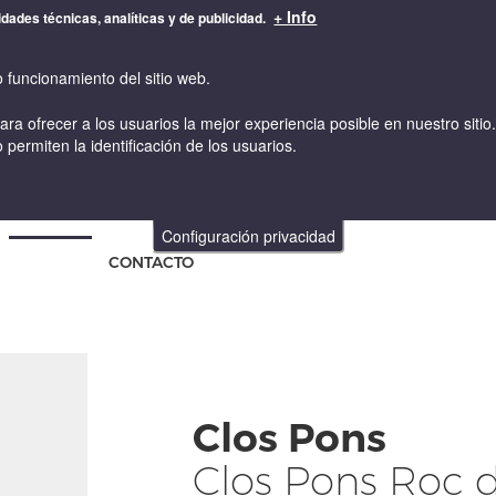
+ Info
idades técnicas, analíticas y de publicidad.
o funcionamiento del sitio web.
para ofrecer a los usuarios la mejor experiencia posible en nuestro sit
 permiten la identificación de los usuarios.
VINOS
VINICULTURA Y ENOLOGIA
TIENDA ONLINE
Configuración privacidad
CONTACTO
Clos Pons
Clos Pons Roc 