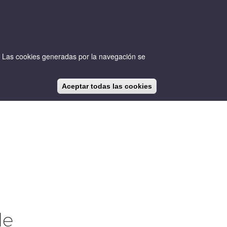
io. Las cookies generadas por la navegación se
Aceptar todas las cookies
CA
ES
EN
NOTICIAS
BLOG
de