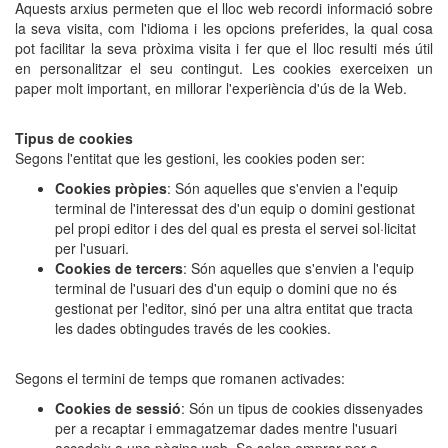
Aquests arxius permeten que el lloc web recordi informació sobre
la seva visita, com l'idioma i les opcions preferides, la qual cosa
pot facilitar la seva pròxima visita i fer que el lloc resulti més útil
en personalitzar el seu contingut. Les cookies exerceixen un
paper molt important, en millorar l'experiència d'ús de la Web.
Tipus de cookies
Segons l'entitat que les gestioni, les cookies poden ser:
Cookies pròpies
: Són aquelles que s'envien a l'equip
terminal de l'interessat des d'un equip o domini gestionat
pel propi editor i des del qual es presta el servei sol·licitat
per l'usuari.
Cookies de tercers
: Són aquelles que s'envien a l'equip
terminal de l'usuari des d'un equip o domini que no és
gestionat per l'editor, sinó per una altra entitat que tracta
les dades obtingudes través de les cookies.
Segons el termini de temps que romanen activades:
Cookies de sessió
: Són un tipus de cookies dissenyades
per a recaptar i emmagatzemar dades mentre l'usuari