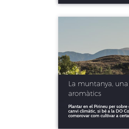
La muntanya, una a
aromàtics
Plantar en el Pirineu per sobre
canvi climàtic, si bé a la DO C
comprovar com cultivar a certa