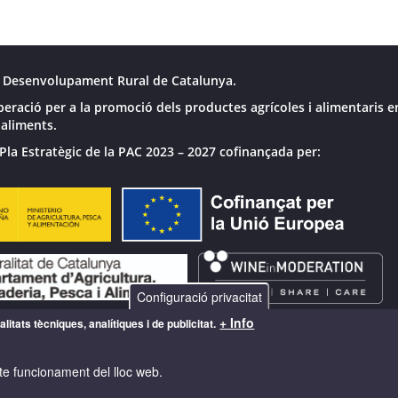
 Desenvolupament Rural de Catalunya.
peració per a la promoció dels productes agrícoles i alimentaris e
 aliments.
Pla Estratègic de la PAC 2023 – 2027 cofinançada per:
Configuració privacitat
+ Info
litats tècniques, analítiques i de publicitat.
te funcionament del lloc web.