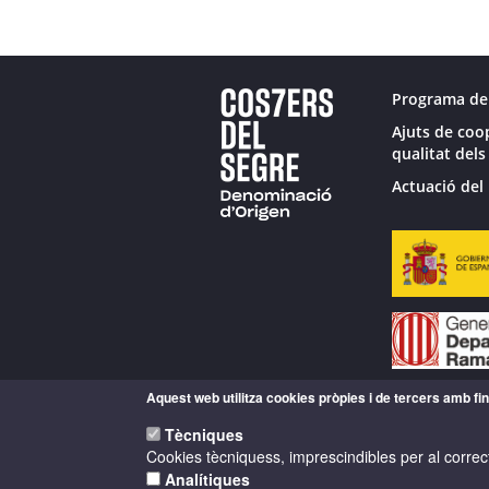
Programa de
Ajuts de coo
qualitat dels
Actuació del 
Aquest web utilitza cookies pròpies i de tercers amb fina
Tècniques
Cookies tècniquess, imprescindibles per al correc
Analítiques