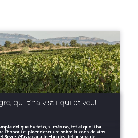
e, qui t’ha vist i qui et veu!
pte del que ha fet o, si més no, tot el que li ha
c l’honor i el plaer d’escriure sobre la zona de vins
l Segre. M’agradaria fer-ho des del prisma de