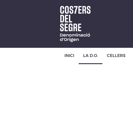
Skip
to
main
content
INICI
LA D.O.
CELLERS