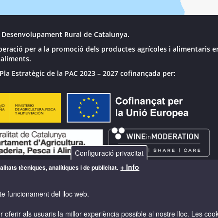
 Desenvolupament Rural de Catalunya.
peració per a la promoció dels productes agrícoles i alimentaris e
 aliments.
Pla Estratègic de la PAC 2023 – 2027 cofinançada per:
Configuració privacitat
+ Info
litats tècniques, analítiques i de publicitat.
te funcionament del lloc web.
 oferir als usuaris la millor experiència possible al nostre lloc. Les co