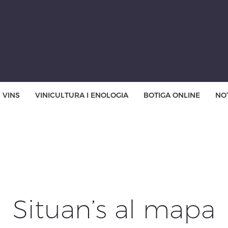
VINS
VINICULTURA I ENOLOGIA
BOTIGA ONLINE
NOT
Situan’s al mapa