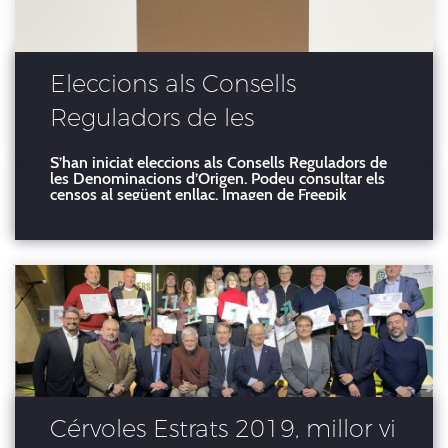
Eleccions als Consells
Reguladors de les
Denominacions d’Origen
S’han iniciat eleccions als Consells Reguladors de
les Denominacions d’Origen. Podeu consultar els
censos al següent enllaç. Imagen de Freepik
Cérvoles Estrats 2019, millor vi