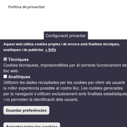
Política de privacitat
Configuració privacitat
Aquest web utilitza cookies pròpies i de tercers amb finalitats tècniques,
+ Info
analítiques i de publicitat.
Tècniques
Cookies tècniquess, imprescindibles per al correcte funcionament de
lloc web.
Analítiques
Utilitzem les dades recopilades per les cookies per oferir als usuaris
la millor experiència possible al nostre lloc. Les cookies generades
per la navegació s’utilitzen exclusivament amb finalitats estadístique
i no permeten la identificació dels usuaris.
Guardar preferències
Acceptar totes les cookies