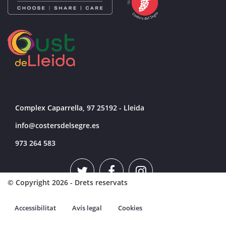
Complex Caparrella, 97 25192 - Lleida
info@costersdelsegre.es
973 264 583
© Copyright 2026 - Drets reservats
Accessibilitat
Avís legal
Cookies