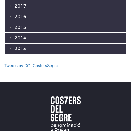
2017
2016
2015
2014
2013
Tweets by DO_CostersSegre