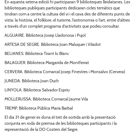
En aquesta setena edició hi participaran 9 biblioteques lleidatanes. Les
biblioteques publiques participants dedicaran cicles temàtics que
tindran com a centre la cultura del vi i el cava des de diferents punts de
vista: la història, el folklore, el turisme, l’astronomia o l’art, entre d’altres
a través d’un complet programa d’activitats que podeu consultar.
ALGUAIRE. Biblioteca Josep Lladonosa i Pujol
ARTESA DE SEGRE. Biblioteca Joan Maluquer i Viladot
BELIANES. Biblioteca Tirant lo Blanc
BALAGUER. Biblioteca Margarida de Montferrat
CERVERA. Biblioteca Comarcal Josep Finestres i Monsalvo (Cervera)
JUNEDA. Biblioteca Joan Duch
LINYOLA. Biblioteca Salvador Espriu
MOLLERUSSA. Biblioteca Comarcal Jaume Vila
TREMP. Biblioteca Pública Maria Barbal
El dia 31 de gener es dona el tret de sortida amb la presentació
conjunta en roda de premsa de les biblioteques participants i la
representació de la DO Costers del Segre.