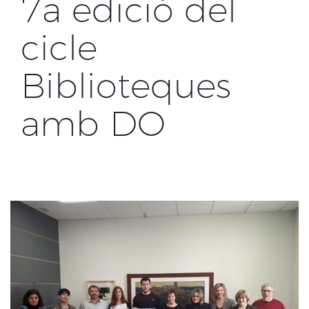
7a edició del
cicle
Biblioteques
amb DO