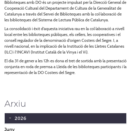
Biblioteques amb DO és un projecte impulsat per la Direcció General de
Cooperació Cultural del Departament de Cultura de la Generalitat de
Catalunya a través del Servei de Biblioteques amb la col·laboració de
les biblioteques del Sistema de Lectura Pública de Catalunya.
La consolidació i èxit d’aquesta iniciativa rau en la col·laboració a nivell
local entre les biblioteques públiques, els cellers, les cooperatives i el
consell regulador de la denominació d’origen Costers del Segre. I, a
nivell nacional, en la implicació de la Institució de les Lletres Catalanes
(ILC) i l’INCAVI (Institut Català de la Vinya i el Vi).
El dia 31 de gener a les 12h es dona el tret de sortida amb la presentació
conjunta en roda de premsa a Lleida de les biblioteques participants i la
representació de la DO Costers del Segre.
Arxiu
2026
Juny