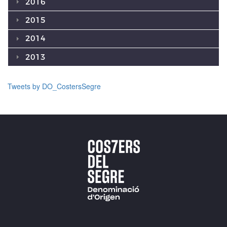
2016
2015
2014
2013
Tweets by DO_CostersSegre