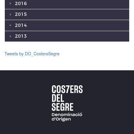
2016
2015
2014
2013
Tweets by DO_CostersSegre