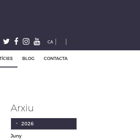
CA
ES
EN
ÍCIES
BLOG
CONTACTA
Arxiu
2026
Juny