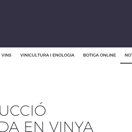
VINS
VINICULTURA I ENOLOGIA
BOTIGA ONLINE
NOT
UCCIÓ
DA EN VINYA