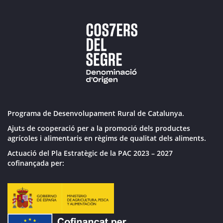
Programa de Desenvolupament Rural de Catalunya.
Ajuts de cooperació per a la promoció dels productes
agrícoles i alimentaris en règims de qualitat dels aliments.
Actuació del Pla Estratègic de la PAC 2023 – 2027
cofinançada per: