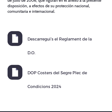
de julio de 2006, que figuran en el anexo a la presente
disposición, a efectos de su protección nacional,
comunitaria e internacional.
Descarregui’s el Reglament de la
D.O.
DOP Costers del Segre Plec de
Condicions 2024