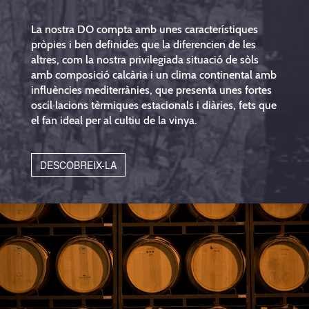
La nostra DO compta amb unes característiques
pròpies i ben definides que la diferencien de les
altres, com la nostra privilegiada situació de sòls
amb composició calcària i un clima continental amb
influències mediterrànies, que presenta unes fortes
oscil·lacions tèrmiques estacionals i diàries, fets que
el fan ideal per al cultiu de la vinya.
DESCOBREIX-LA