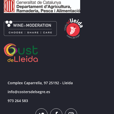
Complex Caparrella, 97 25192 - Lleida
info@costersdelsegre.es
973 264 583