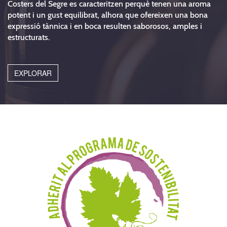
Costers del Segre es caracteritzen perquè tenen una aroma
potent i un gust equilibrat, alhora que ofereixen una bona
expressió tànnica i en boca resulten saborosos, amples i
estructurats.
EXPLORAR