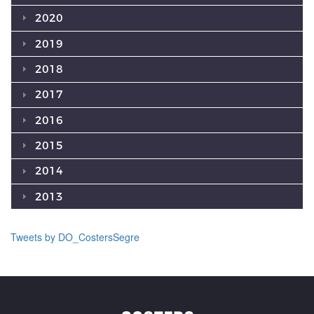
2020
2019
2018
2017
2016
2015
2014
2013
Tweets by DO_CostersSegre