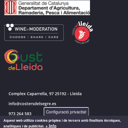
Complex Caparrella, 97 25192 - Lleida
info@costersdelsegre.es
Configuració privacitat
973 264 583
Aquest web utilitza cookies pròpies i de tercers amb finalitats tècniques,
+ Info
analítiques i de publicitat.