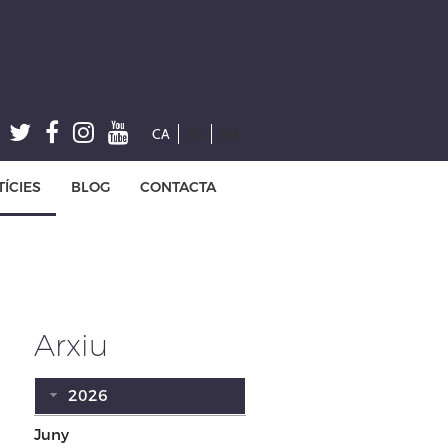
CA
ES
EN
ÍCIES
BLOG
CONTACTA
Arxiu
2026
Juny