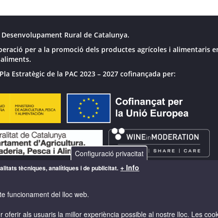
 Desenvolupament Rural de Catalunya.
peració per a la promoció dels productes agrícoles i alimentaris e
 aliments.
Pla Estratègic de la PAC 2023 – 2027 cofinançada per:
Configuració privacitat
+ Info
litats tècniques, analítiques i de publicitat.
te funcionament del lloc web.
 oferir als usuaris la millor experiència possible al nostre lloc. Les co