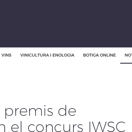
VINS
VINICULTURA I ENOLOGIA
BOTIGA ONLINE
NOT
e premis de
n el concurs IWSC