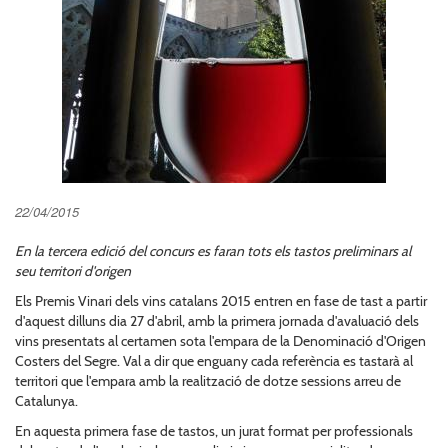
22/04/2015
En la tercera edició del concurs es faran tots els tastos preliminars al
seu territori d'origen
Els Premis Vinari dels vins catalans 2015 entren en fase de tast a partir
d'aquest dilluns dia 27 d'abril, amb la primera jornada d'avaluació dels
vins presentats al certamen sota l'empara de la Denominació d'Origen
Costers del Segre. Val a dir que enguany cada referència es tastarà al
territori que l'empara amb la realització de dotze sessions arreu de
Catalunya.
En aquesta primera fase de tastos, un jurat format per professionals