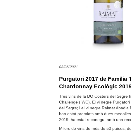
03/06/2021
Purgatori 2017 de Família 
Chardonnay Ecològic 201
Tres vins de la DO Costers del Segre h
Challenge (IWC). El vi negre Purgator
del Segre; i el vi negre Raimat Abadia
han estat premiats amb dues medalles 
2019, ha estat reconegut amb una re
Milers de vins de més de 50 països, de