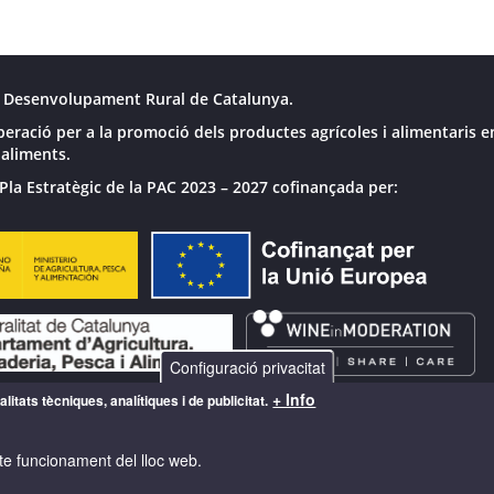
 Desenvolupament Rural de Catalunya.
peració per a la promoció dels productes agrícoles i alimentaris e
 aliments.
Pla Estratègic de la PAC 2023 – 2027 cofinançada per:
Configuració privacitat
+ Info
litats tècniques, analítiques i de publicitat.
te funcionament del lloc web.