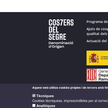
Programa de
Ajuts de coo
qualitat dels
Actuació del 
Aquest web utilitza cookies pròpies i de tercers amb fina
Tècniques
Cookies tècniquess, imprescindibles per al correc
Analítiques