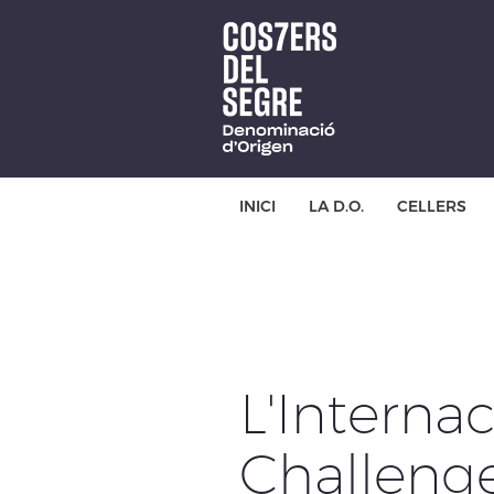
Skip
to
main
content
INICI
LA D.O.
CELLERS
L'Interna
Challenge