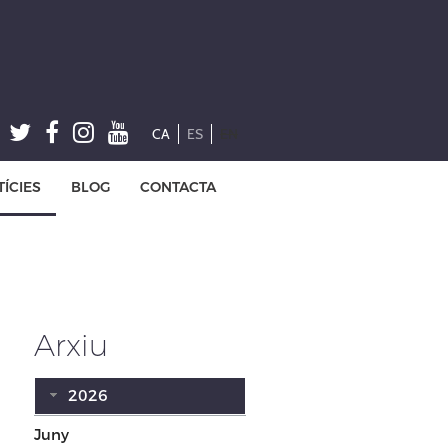
CA
ES
EN
ÍCIES
BLOG
CONTACTA
Arxiu
2026
Juny