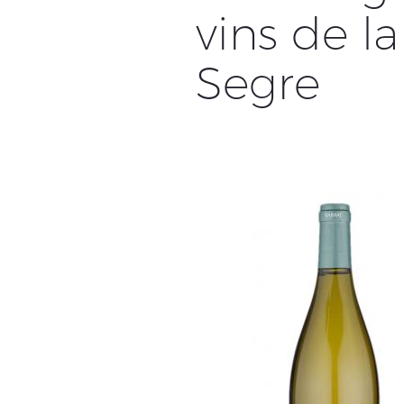
vins de l
Segre