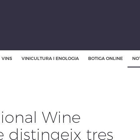
VINS
VINICULTURA I ENOLOGIA
BOTIGA ONLINE
NOT
cional Wine
 distingeix tres