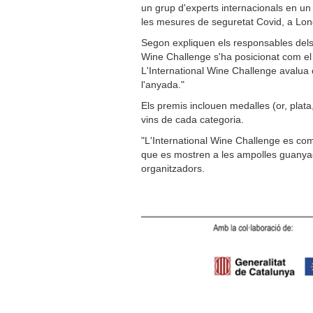
un grup d'experts internacionals en u
les mesures de seguretat Covid, a Lon
Segon expliquen els responsables dels p
Wine Challenge s'ha posicionat com el 
L'International Wine Challenge avalua cad
l'anyada."
Els premis inclouen medalles (or, plata
vins de cada categoria.
"L'International Wine Challenge es co
que es mostren a les ampolles guanyad
organitzadors.