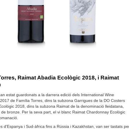
Torres, Raimat Abadia Ecològic 2018, i Raimat
9
an estat guardonats a la darrera edició dels International Wine
i 2017 de Família Torres, dins la subzona Garrigues de la DO Costers
 Ecològic 2018, dins la subzona Raimat de la denominació lleidatana,
de bronze. Per la seva part, el vi blanc Raimat Chardonnay Ecològic
comanació.
s d'Espanya i Sud-àfrica fins a Rússia i Kazakhstan, van ser tastats pe