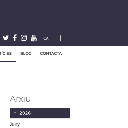
CA
ES
EN
ÍCIES
BLOG
CONTACTA
Arxiu
2026
Juny