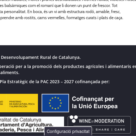
tes balsàmiques com el romaní que li donen un punt de frescor. Tot
 personalitat. En boca, és un vi amb estructura rodó, amable, fresc,
er prendre amb rostits, carns vermelles, formatges curats i plats de caça.
 Desenvolupament Rural de Catalunya.
peració per a la promoció dels productes agrícoles i alimentaris e
 aliments.
Pla Estratègic de la PAC 2023 – 2027 cofinançada per:
Configuració privacitat