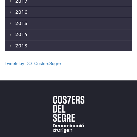
2017
2016
2015
2014
2013
Tweets by DO_CostersSegre