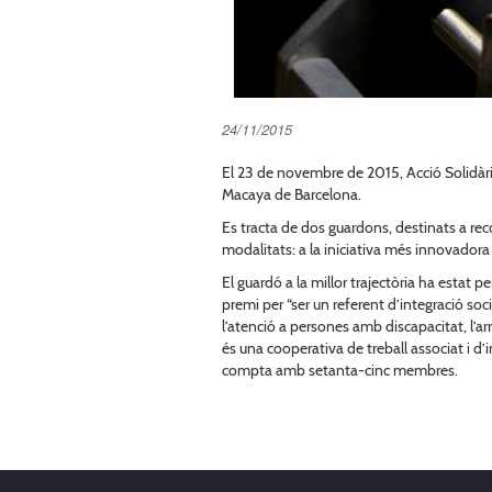
24/11/2015
El 23 de novembre de 2015, Acció Solidària 
Macaya de Barcelona.
Es tracta de dos guardons, destinats a recon
modalitats: a la iniciativa més innovadora i 
El guardó a la millor trajectòria ha estat p
premi per “ser un referent d’integració soc
l’atenció a persones amb discapacitat, l’ar
és una cooperativa de treball associat i d’
compta amb setanta-cinc membres.