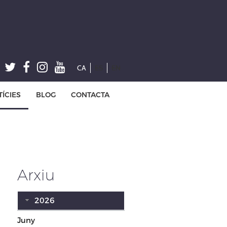
CA
ES
EN
ÍCIES
BLOG
CONTACTA
Arxiu
2026
Juny