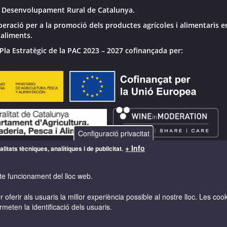
 Desenvolupament Rural de Catalunya.
peració per a la promoció dels productes agrícoles i alimentaris e
 aliments.
Pla Estratègic de la PAC 2023 – 2027 cofinançada per:
Configuració privacitat
+ Info
litats tècniques, analítiques i de publicitat.
te funcionament del lloc web.
 oferir als usuaris la millor experiència possible al nostre lloc. Les co
rmeten la identificació dels usuaris.