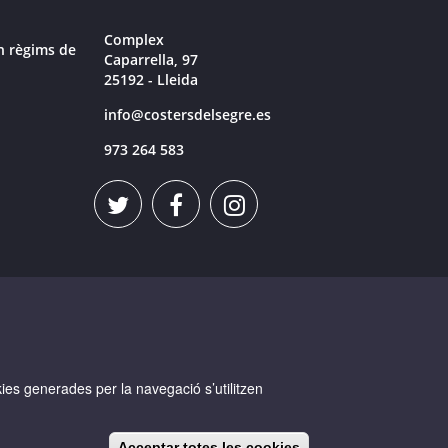
Complex
n règims de
Caparrella, 97
25192 - Lleida
info@costersdelsegre.es
973 264 583
okies generades per la navegació s’utilitzen
Acceptar totes les cookies