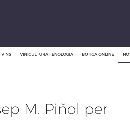
VINS
VINICULTURA I ENOLOGIA
BOTIGA ONLINE
NOT
ep M. Piñol per