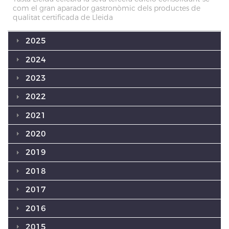
com el gran aparador gastronòmic dels productes de
qualitat certificada de Lleida
2025
2024
2023
2022
2021
2020
2019
2018
2017
2016
2015