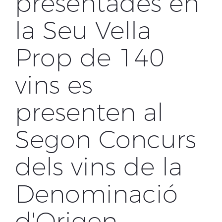
presentades en
la Seu Vella
Prop de 140
vins es
presenten al
Segon Concurs
dels vins de la
Denominació
d'Origen