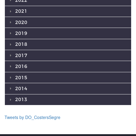
2022
2021
2020
2019
2018
2017
2016
2015
2014
2013
Tweets by DO_CostersSegre