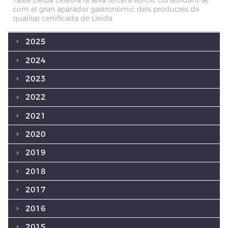
com el gran aparador gastronòmic dels productes de
qualitat certificada de Lleida
2025
2024
2023
2022
2021
2020
2019
2018
2017
2016
2015