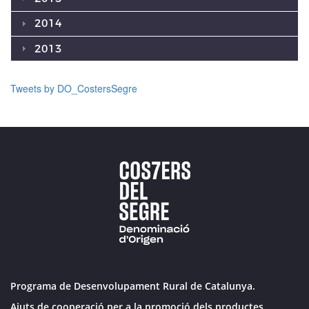
2014
2013
Tweets by DO_CostersSegre
Programa de Desenvolupament Rural de Catalunya.
Ajuts de cooperació per a la promoció dels productes