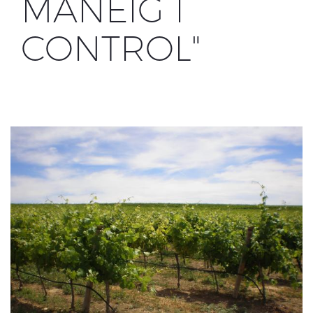
MANEIG I
CONTROL"