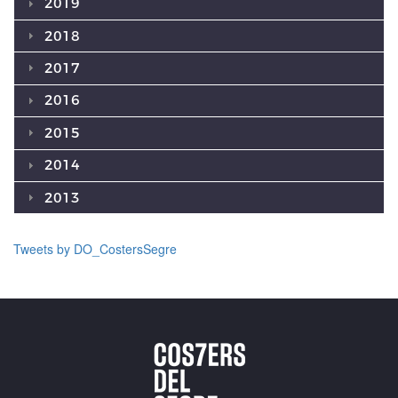
2019
2018
2017
2016
2015
2014
2013
Tweets by DO_CostersSegre