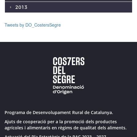
2013
Tweets by DO_CostersSegre
Programa de Desenvolupament Rural de Catalunya.
Ajuts de cooperació per a la promoció dels productes
agrícoles i alimentaris en règims de qualitat dels aliments.
Actuació del Pla Estratègic de la PAC 2023 – 2027