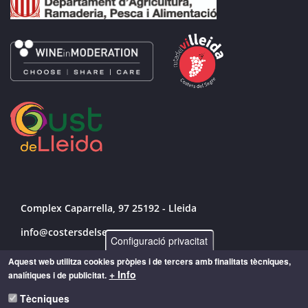
Complex Caparrella, 97 25192 - Lleida
info@costersdelsegre.es
Configuració privacitat
973 264 583
Aquest web utilitza cookies pròpies i de tercers amb finalitats tècniques,
+ Info
analítiques i de publicitat.
Tècniques