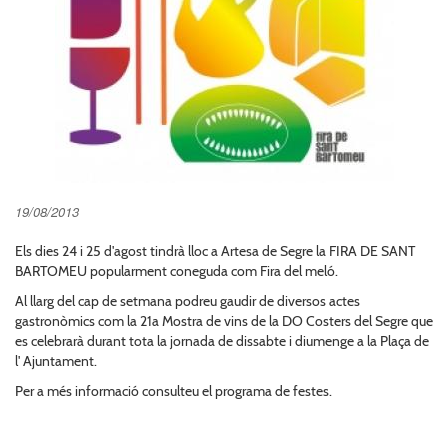
19/08/2013
Els dies 24 i 25 d'agost tindrà lloc a Artesa de Segre la FIRA DE SANT
BARTOMEU popularment coneguda com Fira del meló.
Al llarg del cap de setmana podreu gaudir de diversos actes
gastronòmics com la 21a Mostra de vins de la DO Costers del Segre que
es celebrarà durant tota la jornada de dissabte i diumenge a la Plaça de
l' Ajuntament.
Per a més informació consulteu el programa de festes.