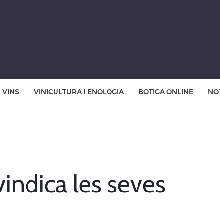
VINS
VINICULTURA I ENOLOGIA
BOTIGA ONLINE
NOT
vindica les seves