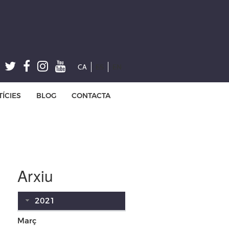
CA
ES
EN
ÍCIES
BLOG
CONTACTA
Arxiu
2021
Març