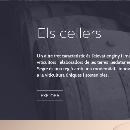
Els cellers
Un altre tret característic és l’elevat enginy i i
viticultors i elaboradors de les terres lleidatane
Segre és una regió amb una modernitat i innov
a la viticultura úniques i sostenibles.
EXPLORA