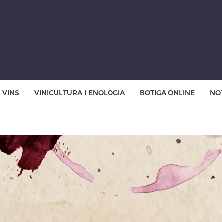
VINS
VINICULTURA I ENOLOGIA
BOTIGA ONLINE
NOT