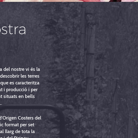
stra
a del nostre vi és la
descobrir les terres
 que es caracteritza
at i producció i per
 situats en bells
.
’Origen Costers del
c format per set
 al llarg de tota la