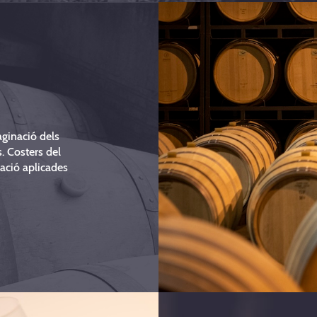
maginació dels
s. Costers del
ació aplicades