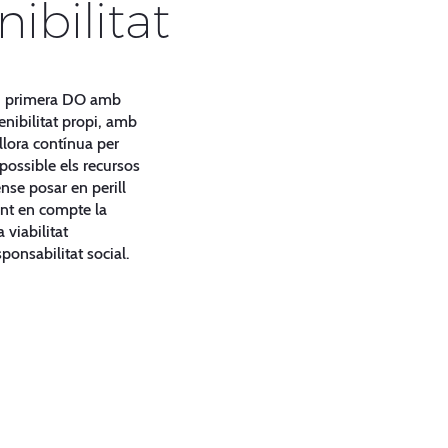
nibilitat
e, primera DO amb
nibilitat propi, amb
illora contínua per
 possible els recursos
nse posar en perill
int en compte la
 viabilitat
ponsabilitat social.