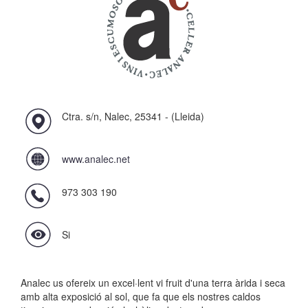
Ctra. s/n, Nalec, 25341 - (Lleida)
www.analec.net
973 303 190
Si
Analec us ofereix un excel·lent vi fruit d'una terra àrida i seca
amb alta exposició al sol, que fa que els nostres caldos