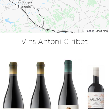
Leaflet
| Useit map
Vins Antoni Giribet