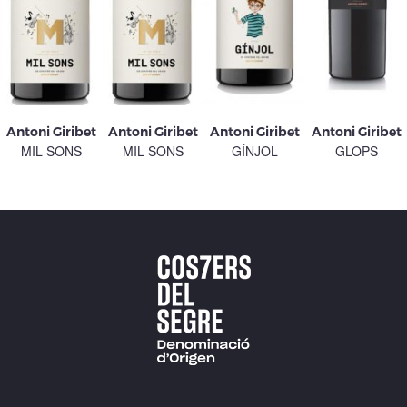
Antoni Giribet
Antoni Giribet
Antoni Giribet
Antoni Giribet
MIL SONS
MIL SONS
GÍNJOL
GLOPS