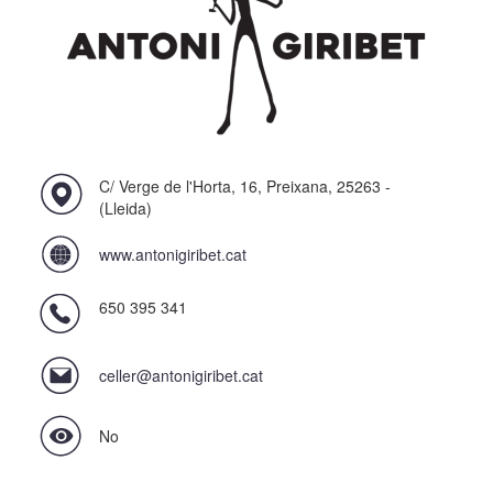
C/ Verge de l'Horta, 16, Preixana, 25263 -
(Lleida)
www.antonigiribet.cat
650 395 341
celler@antonigiribet.cat
No