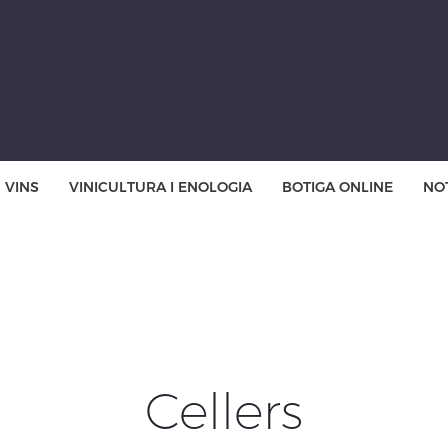
VINS
VINICULTURA I ENOLOGIA
BOTIGA ONLINE
NOT
Cellers