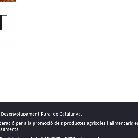
 Desenvolupament Rural de Catalunya.
peració per a la promoció dels productes agrícoles i alimentaris e
 aliments.