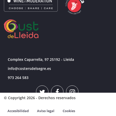
Complex Caparrella, 97 25192 - Lleida
info@costersdelsegre.es
973 264 583
© Copyright 2026 - Derechos reservados
Accesibilidad
Aviso legal
Cookies