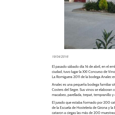
19/04/2016
El pasado sábado día 16 de abril, en el em
ciudad, tuvo lugar la XXI Concurso de Vin
La Romiguera 2011 de la bodega Analec en 
Analec es una pequeña bodega familiar sit
Costers del Segre. Sus vinos se elaboran 
macabeo, parellada, trepat, tempranillo y
El jurado que estaba formado por 200 cat
de la Escuela de Hostelería de Girona y la
cataron a ciegas las más de 200 muestras