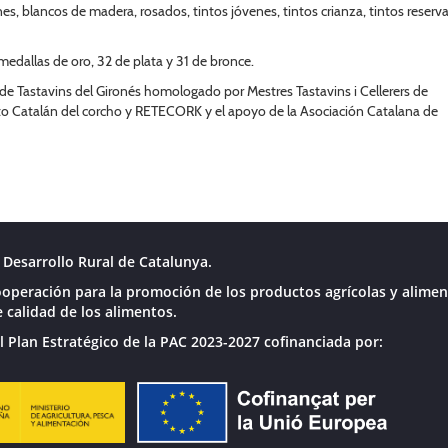
nes, blancos de madera, rosados, tintos jóvenes, tintos crianza, tintos reserv
medallas de oro, 32 de plata y 31 de bronce.
 de Tastavins del Gironés homologado por Mestres Tastavins i Cellerers de
uto Catalán del corcho y RETECORK y el apoyo de la Asociación Catalana de
Desarrollo Rural de Catalunya.
operación para la promoción de los productos agrícolas y alimen
 calidad de los alimentos.
l Plan Estratégico de la PAC 2023-2027 cofinanciada por: