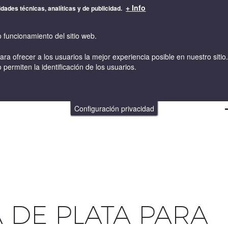
+ Info
idades técnicas, analíticas y de publicidad.
o funcionamiento del sitio web.
para ofrecer a los usuarios la mejor experiencia posible en nuestro sit
 permiten la identificación de los usuarios.
VINOS
VINICULTURA Y ENOLOGIA
TIENDA ONLINE
Configuración privacidad
 DE PLATA PARA