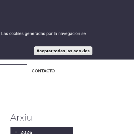
io. Las cookies generadas por la navegación se
Aceptar todas las cookies
CA
ES
EN
NOTICIAS
BLOG
CONTACTO
Arxiu
2026