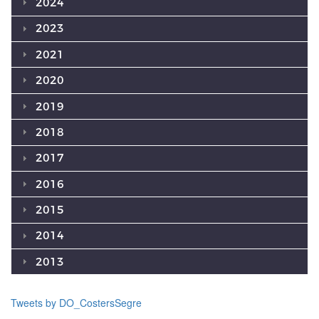
2024
2023
2021
2020
2019
2018
2017
2016
2015
2014
2013
Tweets by DO_CostersSegre