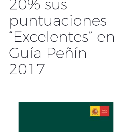
20% sus
puntuaciones
“Excelentes” en
Guía Peñín
2017