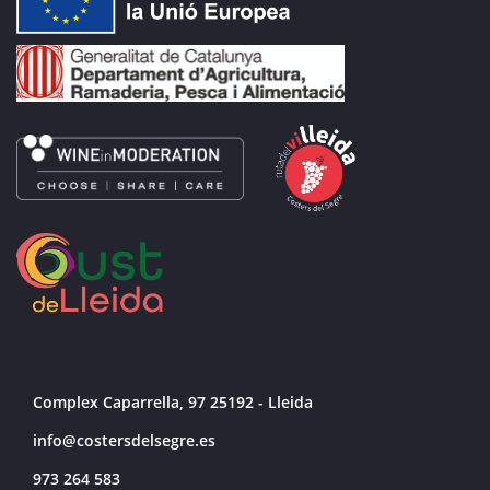
Complex Caparrella, 97 25192 - Lleida
info@costersdelsegre.es
973 264 583