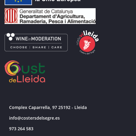
Complex Caparrella, 97 25192 - Lleida
info@costersdelsegre.es
973 264 583