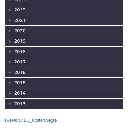
2023
2021
2020
2019
2018
2017
2016
2015
2014
2013
Tweets by DO_CostersSegre