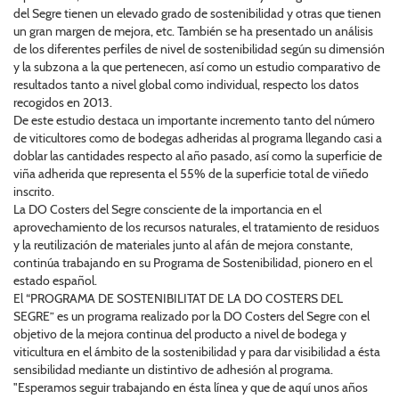
del Segre tienen un elevado grado de sostenibilidad y otras que tienen
un gran margen de mejora, etc. También se ha presentado un análisis
de los diferentes perfiles de nivel de sostenibilidad según su dimensión
y la subzona a la que pertenecen, así como un estudio comparativo de
resultados tanto a nivel global como individual, respecto los datos
recogidos en 2013.
De este estudio destaca un importante incremento tanto del número
de viticultores como de bodegas adheridas al programa llegando casi a
doblar las cantidades respecto al año pasado, así como la superficie de
viña adherida que representa el 55% de la superficie total de viñedo
inscrito.
La DO Costers del Segre consciente de la importancia en el
aprovechamiento de los recursos naturales, el tratamiento de residuos
y la reutilización de materiales junto al afán de mejora constante,
continúa trabajando en su Programa de Sostenibilidad, pionero en el
estado español.
El “PROGRAMA DE SOSTENIBILITAT DE LA DO COSTERS DEL
SEGRE” es un programa realizado por la DO Costers del Segre con el
objetivo de la mejora continua del producto a nivel de bodega y
viticultura en el ámbito de la sostenibilidad y para dar visibilidad a ésta
sensibilidad mediante un distintivo de adhesión al programa.
"Esperamos seguir trabajando en ésta línea y que de aquí unos años