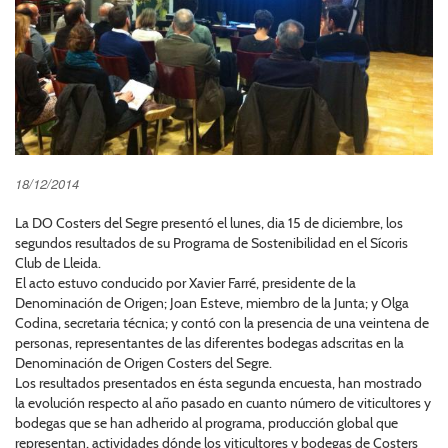
18/12/2014
La DO Costers del Segre presentó el lunes, dia 15 de diciembre, los
segundos resultados de su Programa de Sostenibilidad en el Sícoris
Club de Lleida.
El acto estuvo conducido por Xavier Farré, presidente de la
Denominación de Origen; Joan Esteve, miembro de la Junta; y Olga
Codina, secretaria técnica; y contó con la presencia de una veintena de
personas, representantes de las diferentes bodegas adscritas en la
Denominación de Origen Costers del Segre.
Los resultados presentados en ésta segunda encuesta, han mostrado
la evolución respecto al año pasado en cuanto número de viticultores y
bodegas que se han adherido al programa, producción global que
representan, actividades dónde los viticultores y bodegas de Costers