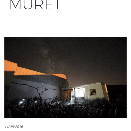
MURET
11/08/2016