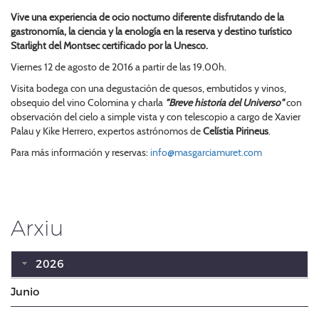
Vive una experiencia de ocio nocturno diferente disfrutando de la
gastronomía, la ciencia y la enología en la reserva y destino turístico
Starlight del Montsec certificado por la Unesco.
Viernes 12 de agosto de 2016 a partir de las 19.00h.
Visita bodega con una degustación de quesos, embutidos y vinos,
obsequio del vino Colomina y charla
"Breve historia del Universo"
con
observación del cielo a simple vista y con telescopio a cargo de Xavier
Palau y Kike Herrero, expertos astrónomos de
Celístia Pirineus
.
Para más información y reservas:
info@masgarciamuret.com
Arxiu
2026
Junio