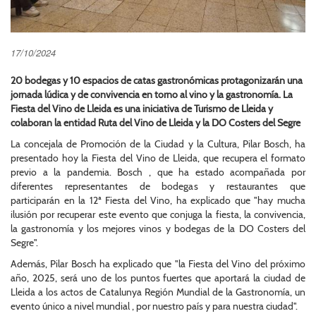
17/10/2024
20 bodegas y 10 espacios de catas gastronómicas protagonizarán una
jornada lúdica y de convivencia en torno al vino y la gastronomía. La
Fiesta del Vino de Lleida es una iniciativa de Turismo de Lleida y
colaboran la entidad Ruta del Vino de Lleida y la DO Costers del Segre
La concejala de Promoción de la Ciudad y la Cultura, Pilar Bosch, ha
presentado hoy la Fiesta del Vino de Lleida, que recupera el formato
previo a la pandemia. Bosch , que ha estado acompañada por
diferentes representantes de bodegas y restaurantes que
participarán en la 12ª Fiesta del Vino, ha explicado que "hay mucha
ilusión por recuperar este evento que conjuga la fiesta, la convivencia,
la gastronomía y los mejores vinos y bodegas de la DO Costers del
Segre".
Además, Pilar Bosch ha explicado que "la Fiesta del Vino del próximo
año, 2025, será uno de los puntos fuertes que aportará la ciudad de
Lleida a los actos de Catalunya Región Mundial de la Gastronomía, un
evento único a nivel mundial , por nuestro país y para nuestra ciudad".