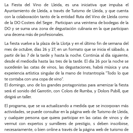
La Fiesta del Vino de Lleida, es una iniciativa que impulsa el
Ayuntamiento de Lleida, a través de Turismo de Lleida, y que cuenta
con la colaboración tanto de la entidad Ruta del Vino de Lleida como
de la DO Costers del Segre . Participan una veintena de bodegas de la
DO y se suma una zona de degustación culinaria en la que participan
una decena más de profesionales.
La fiesta vuelve a la plaza de la Llotja y en el último fin de semana del
mes de octubre, días 26 y 27, en un formato que se inicia el sábado, a
partir de las 7 de la tarde y hasta la noche. Continúa al día siguiente,
desde el mediodía hasta las tres de la tarde. El día 26 por la noche se
sucederán las catas de vinos, las degustaciones, habrá música y una
experiencia artística singular de la mano de Instantropía "Todo lo que
te contaba con una copa de vino".
El domingo, uno de los grandes protagonistas para amenizar la fiesta
será el sonido del Garrotín, con Colors de Rumba, y Dolors Pubill, que
dirigirá un taller.
El programa, que se va actualizando a medida que se incorporan más
actividades, se puede consultar en la página web de Turismo de Lleida,
y cualquier persona que quiera participar en las catas de vinos y de
vermut con expertos y sumilleres de prestigio, s deben inscribirse,
necesariamente, o bien online a través de la página web de turismo de