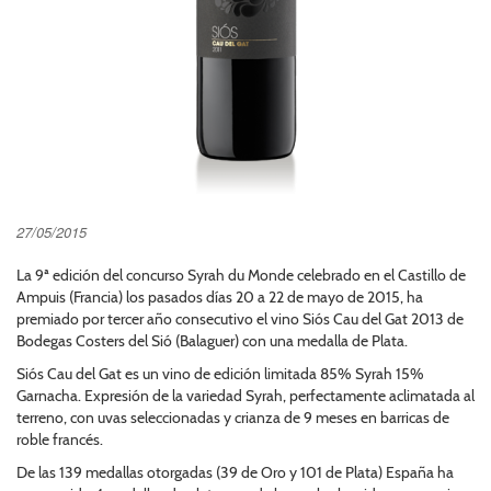
27/05/2015
La 9ª edición del concurso Syrah du Monde celebrado en el Castillo de
Ampuis (Francia) los pasados días 20 a 22 de mayo de 2015, ha
premiado por tercer año consecutivo el vino Siós Cau del Gat 2013 de
Bodegas Costers del Sió (Balaguer) con una medalla de Plata.
Siós Cau del Gat es un vino de edición limitada 85% Syrah 15%
Garnacha. Expresión de la variedad Syrah, perfectamente aclimatada al
terreno, con uvas seleccionadas y crianza de 9 meses en barricas de
roble francés.
De las 139 medallas otorgadas (39 de Oro y 101 de Plata) España ha